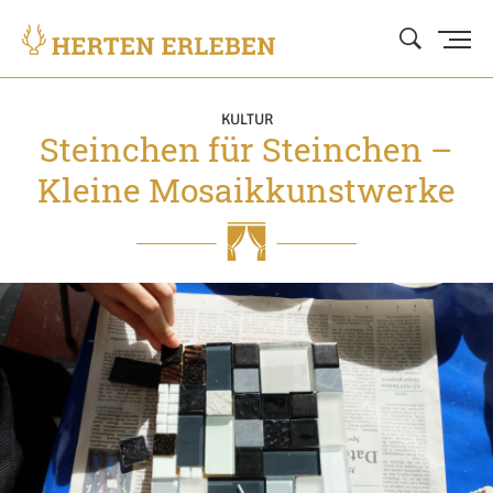
KULTUR
Steinchen für Steinchen –
Kleine Mosaikkunstwerke