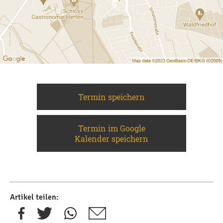
Termin speichern
Termin im Google
Kalender speichern
Artikel teilen: