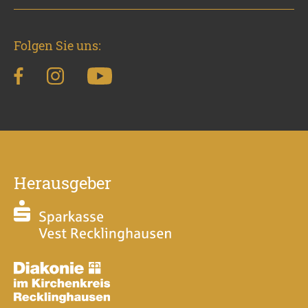
Folgen Sie uns:
Herausgeber