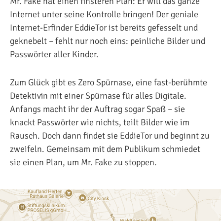
Mr. Fake hat einen finsteren Plan: Er will das ganze
Internet unter seine Kontrolle bringen! Der geniale
Internet-Erfinder EddieTor ist bereits gefesselt und
geknebelt – fehlt nur noch eins: peinliche Bilder und
Passwörter aller Kinder.
Zum Glück gibt es Zero Spürnase, eine fast-berühmte
Detektivin mit einer Spürnase für alles Digitale.
Anfangs macht ihr der Auftrag sogar Spaß – sie
knackt Passwörter wie nichts, teilt Bilder wie im
Rausch. Doch dann findet sie EddieTor und beginnt zu
zweifeln. Gemeinsam mit dem Publikum schmiedet
sie einen Plan, um Mr. Fake zu stoppen.