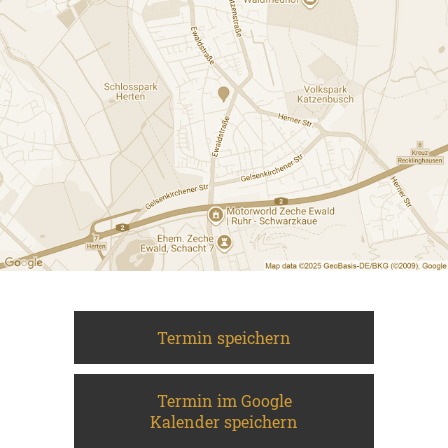
Termin speichern
Termin im Google
Kalender speichern