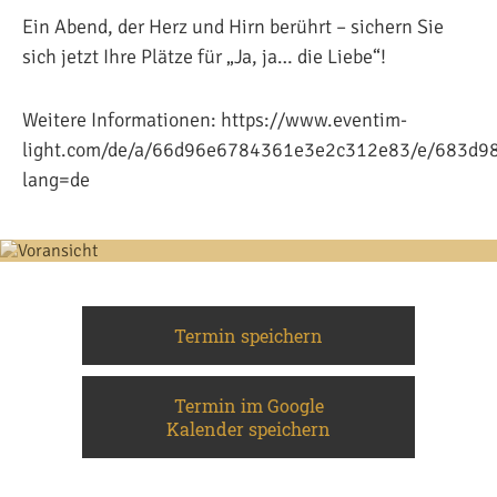
Ein Abend, der Herz und Hirn berührt – sichern Sie
sich jetzt Ihre Plätze für „Ja, ja… die Liebe“!
Weitere Informationen: https://www.eventim-
light.com/de/a/66d96e6784361e3e2c312e83/e/683d9
lang=de
Termin speichern
Termin im Google
Kalender speichern