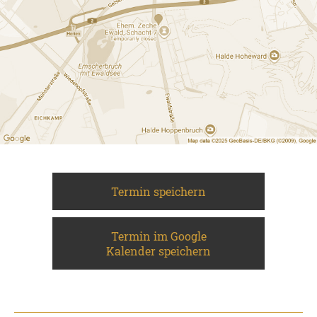
Termin speichern
Termin im Google
Kalender speichern