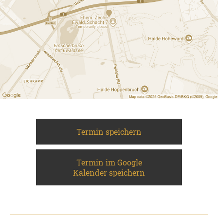
Termin speichern
Termin im Google
Kalender speichern