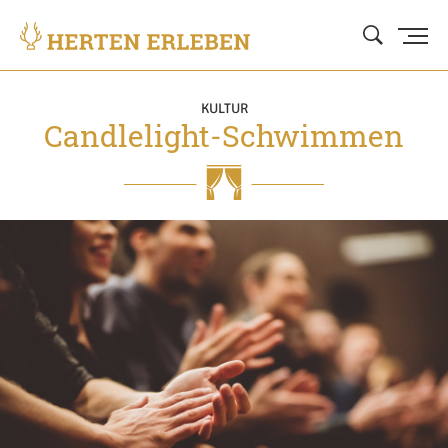
KULTUR
Candlelight-Schwimmen