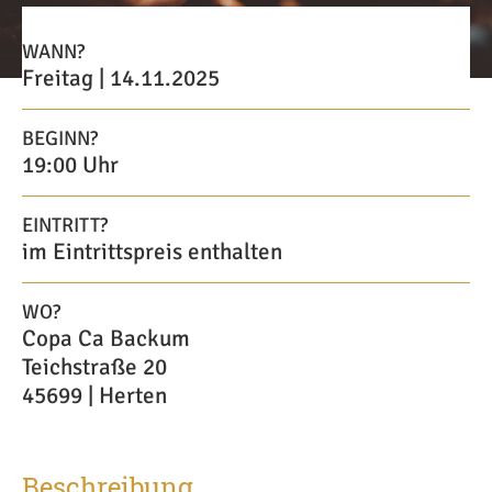
WANN?
Freitag | 14.11.2025
BEGINN?
19:00 Uhr
EINTRITT?
im Eintrittspreis enthalten
WO?
Copa Ca Backum
Teichstraße 20
45699 | Herten
Beschreibung