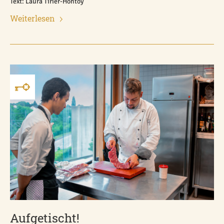
Text: Laura Tirier-Hontoy
Weiterlesen
Aufgetischt!