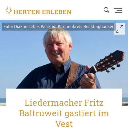
Foto: Diakonisches Werk im Kirchenkreis Recklinghausen
Liedermacher Fritz
Baltruweit gastiert im
Vest