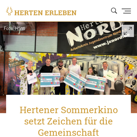
Foto: HSW
Hertener Sommerkino
setzt Zeichen für die
Gemeinschaft